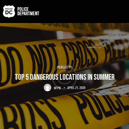
PUBLICITY
Top 5 dangerous locations in summer
UFPD
April 21, 2020