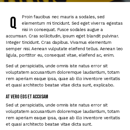
Q
Proin faucibus nec mauris a sodales, sed
elementum mi tincidunt. Sed eget viverra egestas
nisi in consequat. Fusce sodales augue a
accumsan. Cras sollicitudin, ipsum eget blandit pulvinar.
Integer tincidunt. Cras dapibus. Vivamus elementum
semper nisi. Aenean vulputate eleifend tellus. Aenean leo
ligula, porttitor eu, consequat vitae, eleifend ac, enim.
Sed ut perspiciatis, unde omnis iste natus error sit
voluptatem accusantium doloremque laudantium, totam
rem aperiam eaque ipsa, quae ab illo inventore veritatis
et quasi architecto beatae vitae dicta sunt, explicabo.
At vero eos et accusam
Sed ut perspiciatis, unde omnis iste natus error sit
voluptatem accusantium doloremque laudantium, totam
rem aperiam eaque ipsa, quae ab illo inventore veritatis
et quasi architecto beatae vitae dicta sunt.