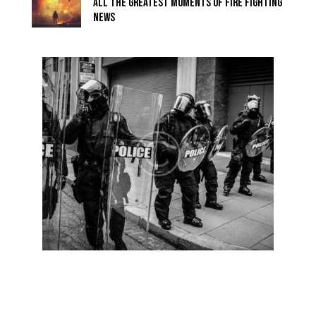
All the greatest moments of fire fighting
news