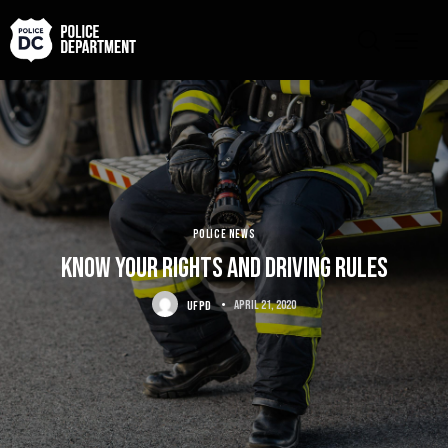
POLICE NEWS
Know your rights and driving rules
UFPD
April 21, 2020