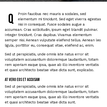
Q
Proin faucibus nec mauris a sodales, sed
elementum mi tincidunt. Sed eget viverra egestas
nisi in consequat. Fusce sodales augue a
accumsan. Cras sollicitudin, ipsum eget blandit pulvinar.
Integer tincidunt. Cras dapibus. Vivamus elementum
semper nisi. Aenean vulputate eleifend tellus. Aenean leo
ligula, porttitor eu, consequat vitae, eleifend ac, enim.
Sed ut perspiciatis, unde omnis iste natus error sit
voluptatem accusantium doloremque laudantium, totam
rem aperiam eaque ipsa, quae ab illo inventore veritatis
et quasi architecto beatae vitae dicta sunt, explicabo.
At vero eos et accusam
Sed ut perspiciatis, unde omnis iste natus error sit
voluptatem accusantium doloremque laudantium, totam
rem aperiam eaque ipsa, quae ab illo inventore veritatis
et quasi architecto beatae vitae dicta sunt.