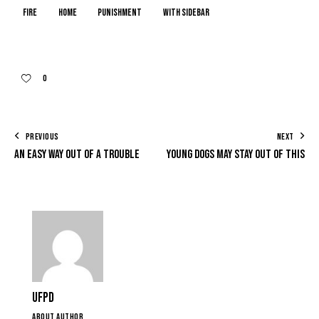
Fire
Home
Punishment
With Sidebar
0
PREVIOUS
NEXT
An easy way out of a trouble
Young dogs may stay out of this
UFPD
ABOUT AUTHOR